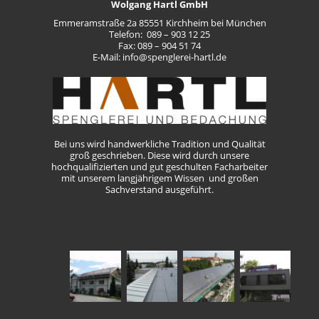
Wolgang Hartl GmbH
Emmeramstraße 2a 85551 Kirchheim bei München
Telefon
: 089 – 903 12 25
Fax
: 089 – 904 51 74
E-Mail:
info@spenglerei-hartl.de
Bei uns wird handwerkliche Tradition und Qualität
groß geschrieben. Diese wird durch unsere
hochqualifizierten und gut geschulten Facharbeiter
mit unserem langjährigem Wissen und großen
Sachverstand ausgeführt.
REFERENZ