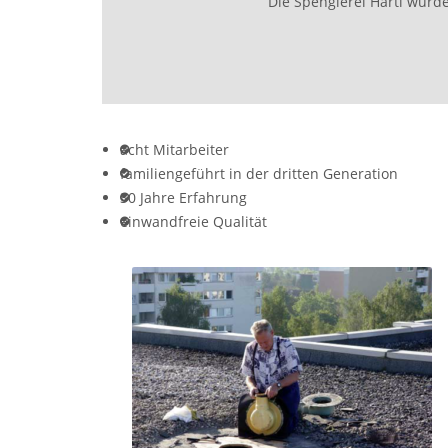
Die Spenglerei Hartl wur
acht Mitarbeiter
familiengeführt in der dritten Generation
30 Jahre Erfahrung
einwandfreie Qualität