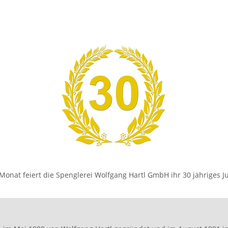
Monat feiert die Spenglerei Wolfgang Hartl GmbH ihr 30 jähriges J