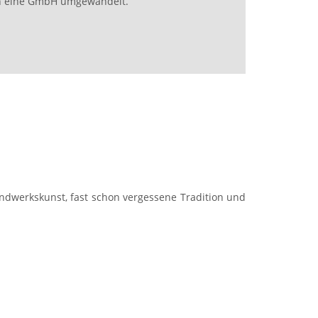
in eine GmbH umgewandelt.
ndwerkskunst, fast schon vergessene Tradition und