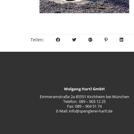
Teilen:
KONTAKT
Wolgang Hartl GmbH
Emmeramstraße 2a 85551 Kirchheim bei München
Telefon
: 089 – 903 12 25
Fax
: 089 – 904 51 74
E-Mail:
info@spenglerei-hartl.de